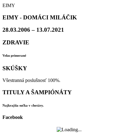
EIMY
EIMY - DOMÁCI MILÁČIK
28.03.2006 – 13.07.2021
ZDRAVIE
Veku primerané
SKÚŠKY
Všestranná poslušnosť 100%.
TITULY A ŠAMPIÓNÁTY
Najkrajšia sučka v chotáry.
Facebook